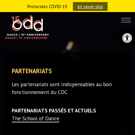
Protocoles COVID-19
en savoir plus
Ouvrir la 
PARTENARIATS
Les partenariats sont indispensables au bon
fonctionnement du CDC.
PARTENARIATS PASSÉS ET ACTUELS
The School of Dance