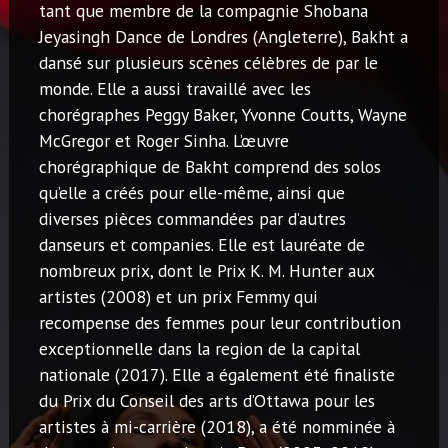
tant que membre de la compagnie Shobana
Jeyasingh Dance de Londres (Angleterre), Bakht a
dansé sur plusieurs scènes célèbres de par le
monde. Elle a aussi travaillé avec les
chorégraphes Peggy Baker, Yvonne Coutts, Wayne
McGregor et Roger Sinha. L’œuvre
chorégraphique de Bakht comprend des solos
qu’elle a créés pour elle-même, ainsi que
diverses pièces commandées par d’autres
danseurs et companies. Elle est lauréate de
nombreux prix, dont le Prix K. M. Hunter aux
artistes (2008) et un prix Femmy qui
recompense des femmes pour leur contribution
exceptionnelle dans la region de la capital
nationale (2017). Elle a également été finaliste
du Prix du Conseil des arts d’Ottawa pour les
artistes à mi-carrière (2018), a été nomminée à