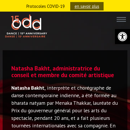
Protocoles COVID-19
en savoir plus
Ouvrir la 
Natasha Bakht, administratrice du
conseil et membre du comité artistique
Natasha Bakht,
interprète et chorégraphe de
danse contemporaine indienne, a été formée au
bharata natyam par Menaka Thakkar, lauréate du
Prix du gouverneur général pour les arts du
spectacle, pendant 20 ans, et a fait plusieurs
tournées internationales avec sa compagnie. En