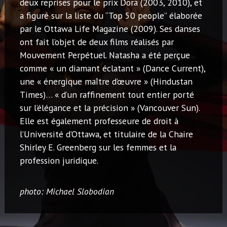
deux reprises pour le prix Dora (2003, 2010), et
a figuré sur la liste du “Top 50 people” élaborée
par le Ottawa Life Magazine (2009). Ses danses
ont fait l’objet de deux films réalisés par
Mouvement Perpétuel. Natasha a été perçue
comme « un diamant éclatant » (Dance Current),
une « énergique maître d’œuvre » (Hindustan
Times)… « d’un raffinement tout entier porté
sur l’élégance et la précision » (Vancouver Sun).
Elle est également professeure de droit à
l’Université d’Ottawa, et titulaire de la Chaire
Shirley E. Greenberg sur les femmes et la
profession juridique.
photo: Michael Slobodian